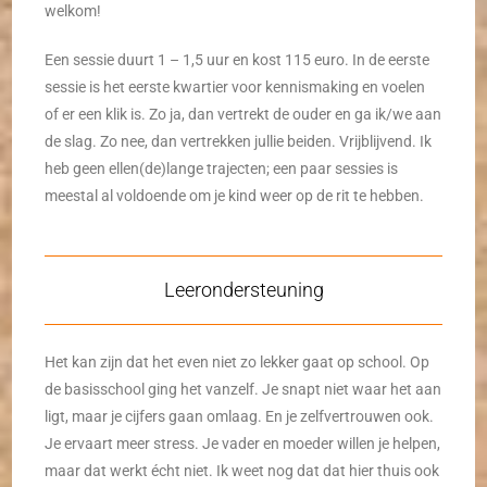
welkom!
Een sessie duurt 1 – 1,5 uur en kost 115 euro. In de eerste
sessie is het eerste kwartier voor kennismaking en voelen
of er een klik is. Zo ja, dan vertrekt de ouder en ga ik/we aan
de slag. Zo nee, dan vertrekken jullie beiden. Vrijblijvend. Ik
heb geen ellen(de)lange trajecten; een paar sessies is
meestal al voldoende om je kind weer op de rit te hebben.
Leerondersteuning
Het kan zijn dat het even niet zo lekker gaat op school. Op
de basisschool ging het vanzelf. Je snapt niet waar het aan
ligt, maar je cijfers gaan omlaag. En je zelfvertrouwen ook.
Je ervaart meer stress. Je vader en moeder willen je helpen,
maar dat werkt écht niet. Ik weet nog dat dat hier thuis ook