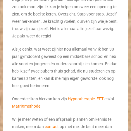
zou ook mooi zijn. Ik kan je helpen om weer een opening te
zien, om de boel te keren. Overzicht. Stap voor stap. Jezelf
weer herkennen. Je krachtig voelen, durven zijn wie je bent,
trouw zijn aan jezelf. Het is allemaal al in jezelf aanwezig.
Je pakt weer de regie!
Als je denkt, wat weet zij hier nou allemaal van? Ik ben 30
jaar gymdocent geweest op een middelbare school en heb
alle soorten jongeren én ouders voorbij zien komen. En dan
heb ik zelf twee pubers thuis gehad, die nu studeren en op
kamers zitten, en kan ik me mijn eigen geworstel ook nog
heel goed herinneren.
Onderdeel kan hiervan kan zijn
Hypnotherapie
,
EFT
en/of
MatriXmethode
.
Wil je meer weten of een afspraak plannen om kennis te
maken, neem dan
contact
op met me. Je bent meer dan