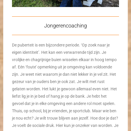
Jongerencoaching
De puberteit is een bijzondere periode. ‘Op zoek naar je
eigen identiteit’. Het kan een verwarrende tijd zijn. Je
vrolijke en chagrijnige buien wisselen elkaar in hoog tempo
af. Eén ‘foute’ opmerking uit je omgeving kan voldoende
zijn. Je weet niet waarom je dan niet lekker in je vel zit. Het
gezeur van je ouders ben je ook zat. Je wilt met rust
gelaten worden. Het lukt je gewoon allemaal even niet. Het
liefst lig je in je bed of hang je op de bank. Je hebt het
gevoel dat je in elke omgeving een andere rol moet spelen.
Thuis, op school, bij je vrienden, je sportclub. Maar wie ben
je nou echt? Je wilt trouw blijven aan jezelf. Hoe doe je dat?
Je voelt de sociale druk. Hier kun je onzeker van worden. Je