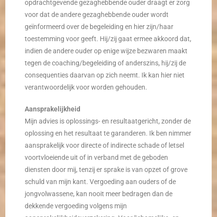
opdrachtgevende gezaghebbende ouder draagt er zorg
voor dat de andere gezaghebbende ouder wordt
geïnformeerd over de begeleiding en hier zijn/haar
toestemming voor geeft. Hij/zij gaat ermee akkoord dat,
indien de andere ouder op enige wijze bezwaren maakt
tegen de coaching/begeleiding of anderszins, hij/zij de
consequenties daarvan op zich neemt. Ik kan hier niet
verantwoordelijk voor worden gehouden.
Aansprakelijkheid
Mijn advies is oplossings- en resultaatgericht, zonder de
oplossing en het resultaat te garanderen. Ik ben nimmer
aansprakelijk voor directe of indirecte schade of letsel
voortvloeiende uit of in verband met de geboden
diensten door mij, tenzij er sprake is van opzet of grove
schuld van mijn kant. Vergoeding aan ouders of de
jongvolwassene, kan nooit meer bedragen dan de
dekkende vergoeding volgens mijn