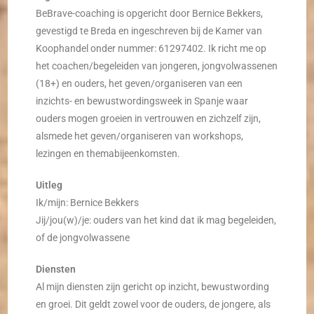
BeBrave-coaching is opgericht door Bernice Bekkers,
gevestigd te Breda en ingeschreven bij de Kamer van
Koophandel onder nummer: 61297402. Ik richt me op
het coachen/begeleiden van jongeren, jongvolwassenen
(18+) en ouders, het geven/organiseren van een
inzichts- en bewustwordingsweek in Spanje waar
ouders mogen groeien in vertrouwen en zichzelf zijn,
alsmede het geven/organiseren van workshops,
lezingen en themabijeenkomsten.
Uitleg
Ik/mijn: Bernice Bekkers
Jij/jou(w)/je: ouders van het kind dat ik mag begeleiden,
of de jongvolwassene
Diensten
Al mijn diensten zijn gericht op inzicht, bewustwording
en groei. Dit geldt zowel voor de ouders, de jongere, als