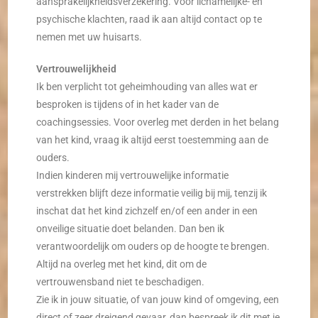
aansprakelijkheidsverzekering. Voor lichamelijke- en
psychische klachten, raad ik aan altijd contact op te
nemen met uw huisarts.
Vertrouwelijkheid
Ik ben verplicht tot geheimhouding van alles wat er
besproken is tijdens of in het kader van de
coachingsessies. Voor overleg met derden in het belang
van het kind, vraag ik altijd eerst toestemming aan de
ouders.
Indien kinderen mij vertrouwelijke informatie
verstrekken blijft deze informatie veilig bij mij, tenzij ik
inschat dat het kind zichzelf en/of een ander in een
onveilige situatie doet belanden. Dan ben ik
verantwoordelijk om ouders op de hoogte te brengen.
Altijd na overleg met het kind, dit om de
vertrouwensband niet te beschadigen.
Zie ik in jouw situatie, of van jouw kind of omgeving, een
direct of zeer dreigend gevaar, dan bespreek ik dit met je