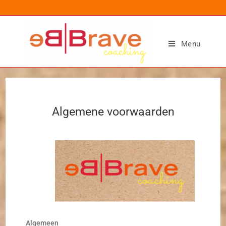
Menu
Algemene voorwaarden
Algemeen