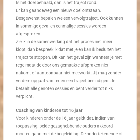
Is het doel behaald, dan is het traject rond.
Er kan gaandeweg een nieuw doel ontstaan.
Desgewenst bepalen we een vervolgtraject. Ook kunnen
in sommige gevallen eenmalige sessies worden
afgesproken.
Zie ik in de samenwerking dat het proces niet meer
klopt, dan bespreek ik dat met je en kan ik besluiten het
traject te stoppen. Dit kan het geval zijn wanneer je met
regelmaat de door ons gemaakte afspraken niet
nakomt of aantoonbaar niet meewerkt. Jij mag zonder
verdere opgaaf van reden een traject beëindigen. Je
betaalt alle genoten sessies en bent verder tot niks
verplicht.
Coaching van kinderen tot 16 jaar
Voor kinderen onder de 16 jaar geldt dat, indien van
toepassing, beide gezaghebbende ouders akkoord
moeten gaan met de begeleiding.
De ondertekenende of