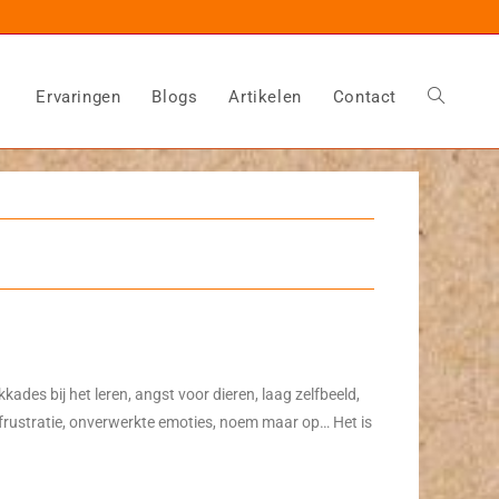
Ervaringen
Blogs
Artikelen
Contact
kades bij het leren, angst voor dieren, laag zelfbeeld,
frustratie, onverwerkte emoties, noem maar op… Het is