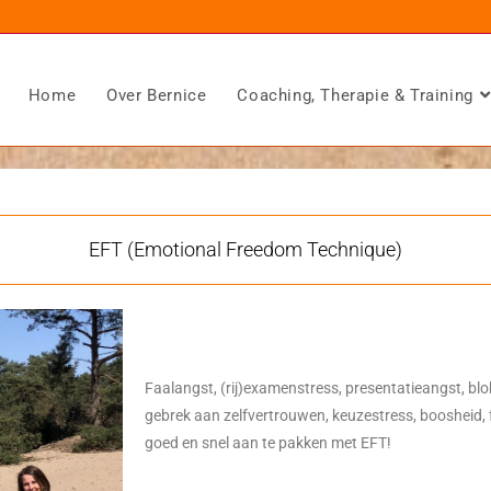
Home
Over Bernice
Coaching, Therapie & Training
EFT (Emotional Freedom Technique)
Faalangst, (rij)examenstress, presentatieangst, blok
gebrek aan zelfvertrouwen, keuzestress, boosheid, 
goed en snel aan te pakken met EFT!