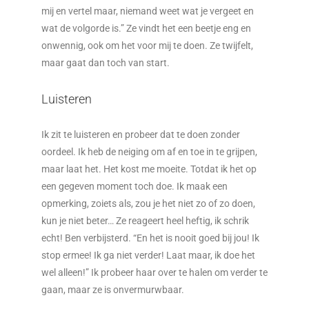
mij en vertel maar, niemand weet wat je vergeet en
wat de volgorde is.” Ze vindt het een beetje eng en
onwennig, ook om het voor mij te doen. Ze twijfelt,
maar gaat dan toch van start.
Luisteren
Ik zit te luisteren en probeer dat te doen zonder
oordeel. Ik heb de neiging om af en toe in te grijpen,
maar laat het. Het kost me moeite. Totdat ik het op
een gegeven moment toch doe. Ik maak een
opmerking, zoiets als, zou je het niet zo of zo doen,
kun je niet beter… Ze reageert heel heftig, ik schrik
echt! Ben verbijsterd. “En het is nooit goed bij jou! Ik
stop ermee! Ik ga niet verder! Laat maar, ik doe het
wel alleen!” Ik probeer haar over te halen om verder te
gaan, maar ze is onvermurwbaar.