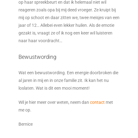
op haar spreekbeurt en dat ik helemaal niet wil
reageren zoals opa bij mij deed vroeger. Ze kruipt bij
mij op schoot en daar zitten we, twee meisjes van een
jaar of 12… Allebei even lekker huilen. Als de emotie
gezakt is, vraagt ze of ik nog een keer wil luisteren
naar haar voordracht…
Bewustwording
Wat een bewustwording. Een energie doorbroken die
al jaren in mij en in onze familie zit. Ik kan het nu
loslaten. Wat is dit een mooi moment!
Wil je hier meer over weten, neem dan
contact
met
me op.
Bernice