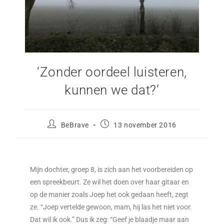
‘Zonder oordeel luisteren,
kunnen we dat?’
BeBrave
13 november 2016
Mijn dochter, groep 8, is zich aan het voorbereiden op
een spreekbeurt. Ze wil het doen over haar gitaar en
op de manier zoals Joep het ook gedaan heeft, zegt
ze. “Joep vertelde gewoon, mam, hij las het niet voor.
Dat wil ik ook.” Dus ik zeg: “Geef je blaadje maar aan