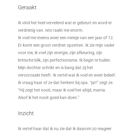
Geraakt
Ik vind het heel vervelend wat er gebeurt en word er
verdrietig van. Iets raakt me enorm.
Ik voel me ineens weer een meisje van een jaar of 12.
Er komt een groot verdriet opzetten. Ik zie mijn vader
voor me, ik voel zijn energie, zijn afkeuring, zijn
kritische blik, zijn perfectionisme. Ik begin te huilen.
Mijn dochter schrikt en is bang dat zij het
veroorzaakt heeft. Ik vertel wat ik voel en weer beleef.
Ik vraag haar of ze dat herkent bij opa. “ja!!” zegt ze.
“Hij zegt het nooit, maar ik voel het altijd, mama.
Alsof ik het nooit goed kan doen.”
Inzicht
Ik vertel haar dat ik nu zie dat ik daarom zo reageer