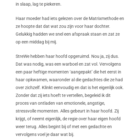
in slaap, lag te piekeren.
Haar moeder had iets gelezen over de Matrixmethode en
ze hoopte dat dat wat zou zijn voor haar dochter.
Gelukkig hadden we snel een afspraak staan en zat ze
op een middag bij mij.
StreWe hebben haar hoofd opgeruimd. Nou ja, zij dus.
Dat was nodig, was een warboel en zat vol. Vervolgens
een paar heftige momenten ‘aangepakt’ die het eerst in
haar opkwamen, waaronder al die gedachtes die ze had
over zichzelf. Klinkt eenvoudig en dat is het eigenlijk ook.
Zonder dat zij iets hoeft te vertellen, begeleid ik dit
proces van ontladen van emotionele, angstige,
stressvolle momenten. Alles gebeurt in haar hoofd. Zij
krijgt, of neemt eigenlijk, de regie over haar eigen hoofd
weer terug. Alles begint bij of met een gedachte en
vervolgens voel je daar wat bij.