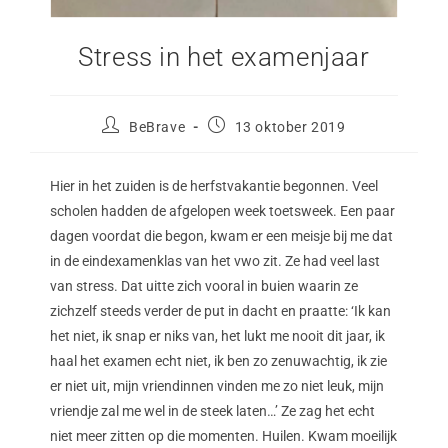
Stress in het examenjaar
BeBrave
13 oktober 2019
Hier in het zuiden is de herfstvakantie begonnen. Veel
scholen hadden de afgelopen week toetsweek. Een paar
dagen voordat die begon, kwam er een meisje bij me dat
in de eindexamenklas van het vwo zit. Ze had veel last
van stress. Dat uitte zich vooral in buien waarin ze
zichzelf steeds verder de put in dacht en praatte: ‘Ik kan
het niet, ik snap er niks van, het lukt me nooit dit jaar, ik
haal het examen echt niet, ik ben zo zenuwachtig, ik zie
er niet uit, mijn vriendinnen vinden me zo niet leuk, mijn
vriendje zal me wel in de steek laten…’ Ze zag het echt
niet meer zitten op die momenten. Huilen. Kwam moeilijk