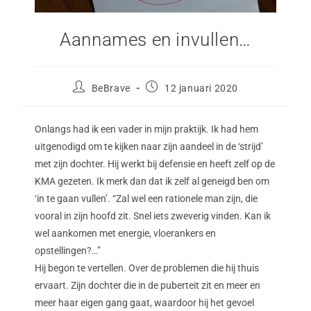
Aannames en invullen…
BeBrave
12 januari 2020
Onlangs had ik een vader in mijn praktijk. Ik had hem
uitgenodigd om te kijken naar zijn aandeel in de ‘strijd’
met zijn dochter. Hij werkt bij defensie en heeft zelf op de
KMA gezeten. Ik merk dan dat ik zelf al geneigd ben om
‘in te gaan vullen’. “Zal wel een rationele man zijn, die
vooral in zijn hoofd zit. Snel iets zweverig vinden. Kan ik
wel aankomen met energie, vloerankers en
opstellingen?…”
Hij begon te vertellen. Over de problemen die hij thuis
ervaart. Zijn dochter die in de puberteit zit en meer en
meer haar eigen gang gaat, waardoor hij het gevoel