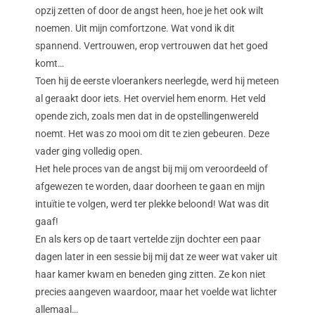
opzij zetten of door de angst heen, hoe je het ook wilt
noemen. Uit mijn comfortzone. Wat vond ik dit
spannend. Vertrouwen, erop vertrouwen dat het goed
komt…
Toen hij de eerste vloerankers neerlegde, werd hij meteen
al geraakt door iets. Het overviel hem enorm. Het veld
opende zich, zoals men dat in de opstellingenwereld
noemt. Het was zo mooi om dit te zien gebeuren. Deze
vader ging volledig open.
Het hele proces van de angst bij mij om veroordeeld of
afgewezen te worden, daar doorheen te gaan en mijn
intuïtie te volgen, werd ter plekke beloond! Wat was dit
gaaf!
En als kers op de taart vertelde zijn dochter een paar
dagen later in een sessie bij mij dat ze weer wat vaker uit
haar kamer kwam en beneden ging zitten. Ze kon niet
precies aangeven waardoor, maar het voelde wat lichter
allemaal…